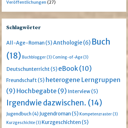
Veröffentlichungen
(27)
Schlagwörter
Buch
Anthologie
(6)
All-Age-Roman
(5)
(18)
Buchblogger
(3)
Coming-of-Age
(3)
eBook
(10)
Deutschunterricht
(5)
heterogene Lerngruppen
Freundschaft
(5)
(9)
Hochbegabte
(9)
Interview
(5)
Irgendwie dazwischen.
(14)
Jugendroman
(5)
Jugendbuch
(4)
Kompetenzraster
(3)
Kurzgeschichten
(5)
Kurzgeschichte
(3)