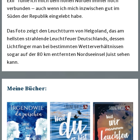
Exil“ fühle ich mich dem hohen Norden immer noch
verbunden – auch wenn ich mich inzwischen gut im
Süden der Republik eingelebt habe.
Das Foto zeigt den Leuchtturm von Helgoland, das am
hellsten strahlende Leuchtfeuer Deutschlands, dessen
Lichtfinger man bei bestimmten Wetterverhältnissen
sogar auf der 80 km entfernten Nordseeinsel Juist sehen
kann.
Meine Bücher: