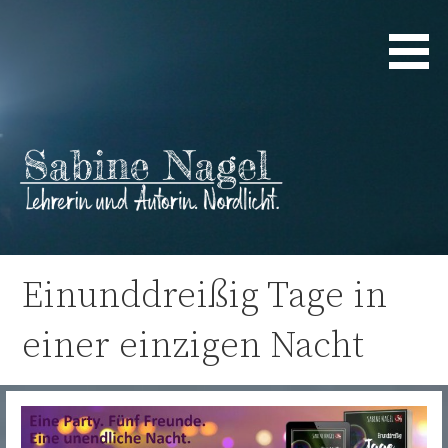
Zum
Inhalt
springen
Lehrerin und Autorin. Nordlicht.
Sabine Nagel
Einunddreißig Tage in
einer einzigen Nacht