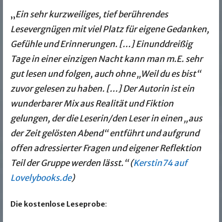
„
Ein sehr kurzweiliges, tief berührendes
Lesevergnügen mit viel Platz für eigene Gedanken,
Gefühle und Erinnerungen. […] Einunddreißig
Tage in einer einzigen Nacht kann man m.E. sehr
gut lesen und folgen, auch ohne „Weil du es bist“
zuvor gelesen zu haben. […] Der Autorin ist ein
wunderbarer Mix aus Realität und Fiktion
gelungen, der die Leserin/den Leser in einen „aus
der Zeit gelösten Abend“ entführt und aufgrund
offen adressierter Fragen und eigener Reflektion
Teil der Gruppe werden lässt.“ (
Kerstin74 auf
Lovelybooks.de
)
Die kostenlose Leseprobe
: