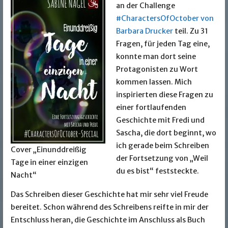
an der Challenge
#CharactersOfOctober von
Barbara Drucker
teil. Zu 31
Fragen, für jeden Tag eine,
konnte man dort seine
Protagonisten zu Wort
kommen lassen. Mich
inspirierten diese Fragen zu
einer fortlaufenden
Geschichte mit Fredi und
Sascha, die dort beginnt, wo
ich gerade beim Schreiben
Cover „Einunddreißig
der Fortsetzung von „Weil
Tage in einer einzigen
du es bist“ feststeckte.
Nacht“
Das Schreiben dieser Geschichte hat mir sehr viel Freude
bereitet. Schon während des Schreibens reifte in mir der
Entschluss heran, die Geschichte im Anschluss als Buch