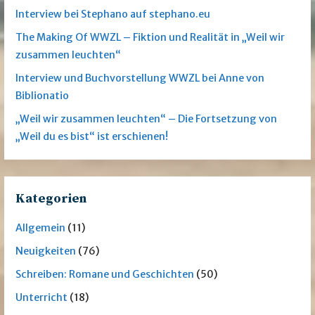
Interview bei Stephano auf stephano.eu
The Making Of WWZL – Fiktion und Realität in „Weil wir
zusammen leuchten“
Interview und Buchvorstellung WWZL bei Anne von
Biblionatio
„Weil wir zusammen leuchten“ – Die Fortsetzung von
„Weil du es bist“ ist erschienen!
Kategorien
Allgemein
(11)
Neuigkeiten
(76)
Schreiben: Romane und Geschichten
(50)
Unterricht
(18)