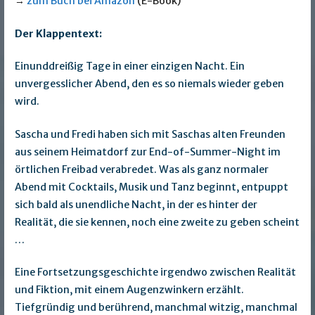
→
zum Buch bei Amazon
(E-Book)
Der Klappentext:
Einunddreißig Tage in einer einzigen Nacht. Ein
unvergesslicher Abend, den es so niemals wieder geben
wird.
Sascha und Fredi haben sich mit Saschas alten Freunden
aus seinem Heimatdorf zur End-of-Summer-Night im
örtlichen Freibad verabredet. Was als ganz normaler
Abend mit Cocktails, Musik und Tanz beginnt, entpuppt
sich bald als unendliche Nacht, in der es hinter der
Realität, die sie kennen, noch eine zweite zu geben scheint
…
Eine Fortsetzungsgeschichte irgendwo zwischen Realität
und Fiktion, mit einem Augenzwinkern erzählt.
Tiefgründig und berührend, manchmal witzig, manchmal