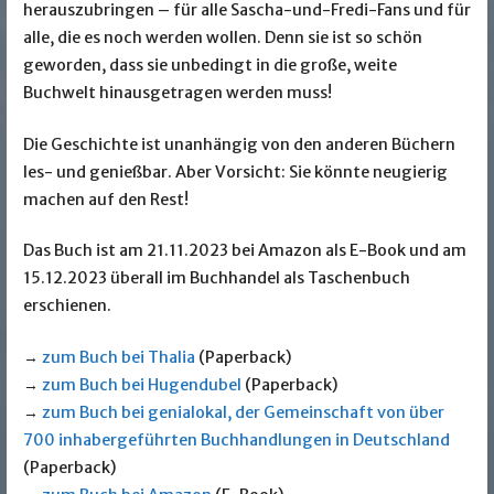
herauszubringen – für alle Sascha-und-Fredi-Fans und für
alle, die es noch werden wollen. Denn sie ist so schön
geworden, dass sie unbedingt in die große, weite
Buchwelt hinausgetragen werden muss!
Die Geschichte ist unanhängig von den anderen Büchern
les- und genießbar. Aber Vorsicht: Sie könnte neugierig
machen auf den Rest!
Das Buch ist am 21.11.2023 bei Amazon als E-Book und am
15.12.2023 überall im Buchhandel als Taschenbuch
erschienen.
→
zum Buch bei Thalia
(Paperback)
→
zum Buch bei Hugendubel
(Paperback)
→
zum Buch bei genialokal, der Gemeinschaft von über
700 inhabergeführten Buchhandlungen in Deutschland
(Paperback)