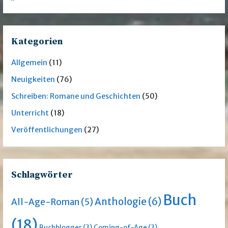
Kategorien
Allgemein
(11)
Neuigkeiten
(76)
Schreiben: Romane und Geschichten
(50)
Unterricht
(18)
Veröffentlichungen
(27)
Schlagwörter
Buch
Anthologie
(6)
All-Age-Roman
(5)
(18)
Buchblogger
(3)
Coming-of-Age
(3)