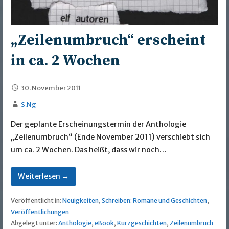
„Zeilenumbruch“ erscheint
in ca. 2 Wochen
30. November 2011
S.Ng
Der geplante Erscheinungstermin der Anthologie
„Zeilenumbruch“ (Ende November 2011) verschiebt sich
um ca. 2 Wochen. Das heißt, dass wir noch…
Weiterlesen →
Veröffentlicht in:
Neuigkeiten
,
Schreiben: Romane und Geschichten
,
Veröffentlichungen
Abgelegt unter:
Anthologie
,
eBook
,
Kurzgeschichten
,
Zeilenumbruch