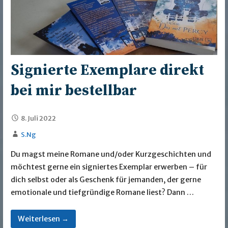
Signierte Exemplare direkt
bei mir bestellbar
8. Juli 2022
S.Ng
Du magst meine Romane und/oder Kurzgeschichten und
möchtest gerne ein signiertes Exemplar erwerben – für
dich selbst oder als Geschenk für jemanden, der gerne
emotionale und tiefgründige Romane liest? Dann …
Weiterlesen →