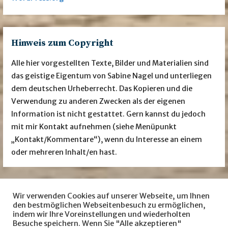
Hinweis zum Copyright
Alle hier vorgestellten Texte, Bilder und Materialien sind
das geistige Eigentum von Sabine Nagel und unterliegen
dem deutschen Urheberrecht. Das Kopieren und die
Verwendung zu anderen Zwecken als der eigenen
Information ist nicht gestattet. Gern kannst du jedoch
mit mir Kontakt aufnehmen (siehe Menüpunkt
„Kontakt/Kommentare“), wenn du Interesse an einem
oder mehreren Inhalt/en hast.
Wir verwenden Cookies auf unserer Webseite, um Ihnen
Besuche mich auch auf … facebook
Instagram
den bestmöglichen Webseitenbesuch zu ermöglichen,
indem wir Ihre Voreinstellungen und wiederholten
LovelyBooks
amazon
Besuche speichern. Wenn Sie "Alle akzeptieren"