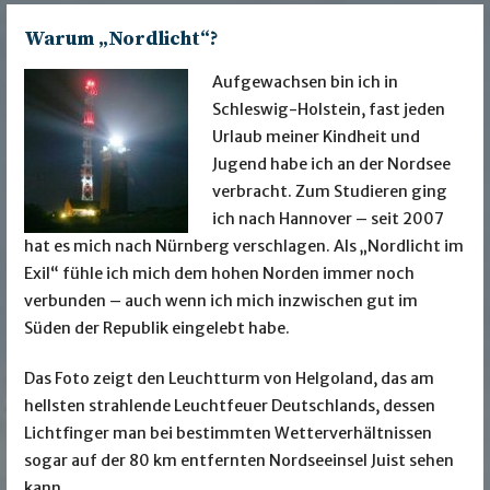
Warum „Nordlicht“?
Aufgewachsen bin ich in
Schleswig-Holstein, fast jeden
Urlaub meiner Kindheit und
Jugend habe ich an der Nordsee
verbracht. Zum Studieren ging
ich nach Hannover – seit 2007
hat es mich nach Nürnberg verschlagen. Als „Nordlicht im
Exil“ fühle ich mich dem hohen Norden immer noch
verbunden – auch wenn ich mich inzwischen gut im
Süden der Republik eingelebt habe.
Das Foto zeigt den Leuchtturm von Helgoland, das am
hellsten strahlende Leuchtfeuer Deutschlands, dessen
Lichtfinger man bei bestimmten Wetterverhältnissen
sogar auf der 80 km entfernten Nordseeinsel Juist sehen
kann.