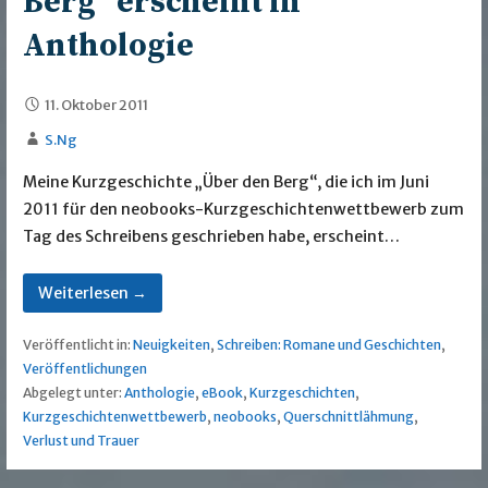
Berg“ erscheint in
Anthologie
11. Oktober 2011
S.Ng
Meine Kurzgeschichte „Über den Berg“, die ich im Juni
2011 für den neobooks-Kurzgeschichtenwettbewerb zum
Tag des Schreibens geschrieben habe, erscheint…
Weiterlesen →
Veröffentlicht in:
Neuigkeiten
,
Schreiben: Romane und Geschichten
,
Veröffentlichungen
Abgelegt unter:
Anthologie
,
eBook
,
Kurzgeschichten
,
Kurzgeschichtenwettbewerb
,
neobooks
,
Querschnittlähmung
,
Verlust und Trauer