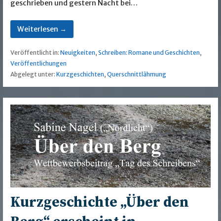
geschrieben und gestern Nacht bei…
Weiterlesen →
Veröffentlicht in:
Neuigkeiten
,
Schreiben: Romane und Geschichten
,
Veröffentlichungen
Abgelegt unter:
Kurzgeschichten
,
Querschnittlähmung
Kurzgeschichte „Über den