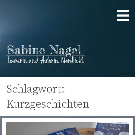
Zum
Inhalt
springen
Lehrerin und Autorin. Nordlicht.
Sabine Nagel
Schlagwort:
Kurzgeschichten