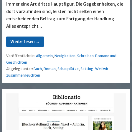
immer eine Art dritte Hauptfigur. Die Gegebenheiten, die
dort vorzufinden sind, leisten nicht selten einen
entscheidenden Beitrag zum Fortgang der Handlung.
Alles entspricht …
Weiterlesen →
Veröffentlicht in:
Allgemein
,
Neuigkeiten
,
Schreiben: Romane und
Geschichten
Abgelegt unter:
Buch
,
Roman
,
Schauplätze
,
Setting
,
Weil wir
zusammen leuchten