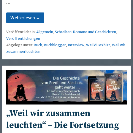
…
Weiterlesen →
Veröffentlicht in:
Allgemein
,
Schreiben: Romane und Geschichten
,
Veröffentlichungen
Abgelegt unter:
Buch
,
Buchblogger
,
Interview
,
Weil du es bist
,
Weil wir
zusammen leuchten
„Weil wir zusammen
leuchten“ – Die Fortsetzung