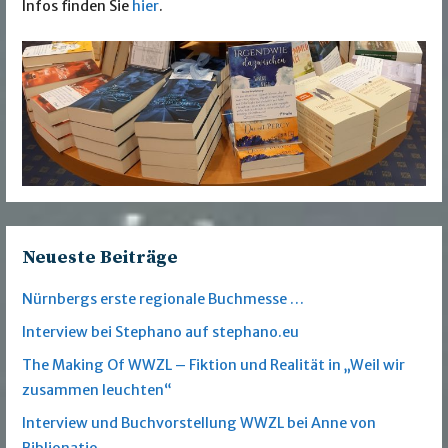
Infos finden Sie
hier
.
Neueste Beiträge
Nürnbergs erste regionale Buchmesse …
Interview bei Stephano auf stephano.eu
The Making Of WWZL – Fiktion und Realität in „Weil wir
zusammen leuchten“
Interview und Buchvorstellung WWZL bei Anne von
Biblionatio