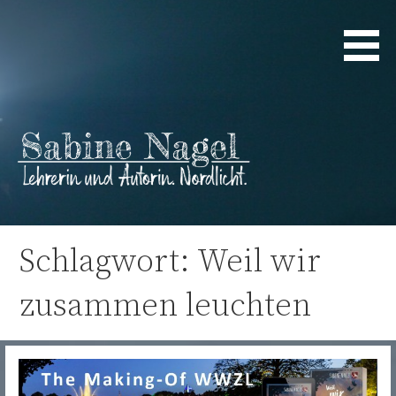
Zum
Inhalt
springen
Lehrerin und Autorin. Nordlicht.
Sabine Nagel
Schlagwort: Weil wir
zusammen leuchten