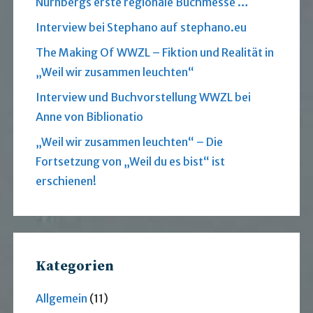
Nürnbergs erste regionale Buchmesse …
Interview bei Stephano auf stephano.eu
The Making Of WWZL – Fiktion und Realität in
„Weil wir zusammen leuchten“
Interview und Buchvorstellung WWZL bei
Anne von Biblionatio
„Weil wir zusammen leuchten“ – Die
Fortsetzung von „Weil du es bist“ ist
erschienen!
Kategorien
Allgemein
(11)