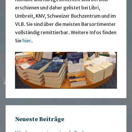
erschienen und daher gelistet bei Libri,
Umbreit, KNV, Schweizer Buchzentrum und im
VLB. Sie sind über die meisten Barsortimenter
vollständig remittierbar. Weitere Infos finden
Sie
hier
.
Neueste Beiträge