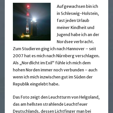
Aufgewachsen bin ich
in Schleswig-Holstein,
fast jeden Urlaub
meiner Kindheit und
Jugend habe ich an der
Nordsee verbracht.
Zum Studieren ging ich nach Hannover – seit
2007 hat es mich nach Nürnberg verschlagen.
Als „Nordlicht im Exil“ fühle ich mich dem
hohen Norden immer noch verbunden – auch
wenn ich mich inzwischen gut im Süden der
Republik eingelebt habe.
Das Foto zeigt den Leuchtturm von Helgoland,
das am hellsten strahlende Leuchtfeuer
Deutschlands, dessen Lichtfinger man bei