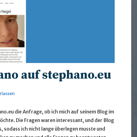
ano auf stephano.eu
rlassen
ano.eu die Anfrage, ob ich mich auf seinem Blog im
chte. Die Fragen waren interessant, und der Blog
s, sodass ich nicht lange überlegen musste und