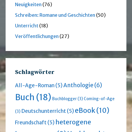
Neuigkeiten
(76)
Schreiben: Romane und Geschichten
(50)
Unterricht
(18)
Veröffentlichungen
(27)
Schlagwörter
Anthologie
(6)
All-Age-Roman
(5)
Buch
(18)
Buchblogger
(3)
Coming-of-Age
eBook
(10)
Deutschunterricht
(5)
(3)
heterogene
Freundschaft
(5)