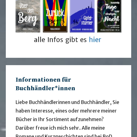
Informationen für
Buchhändler*innen
Liebe Buchhändlerinnen und Buchhändler, Sie
haben Interesse, eines oder mehrere meiner
Bücher in Ihr Sortiment aufzunehmen?
Darüber freue ich mich sehr. Alle meine
Romane und Kurzgeschichten sind bei BoD