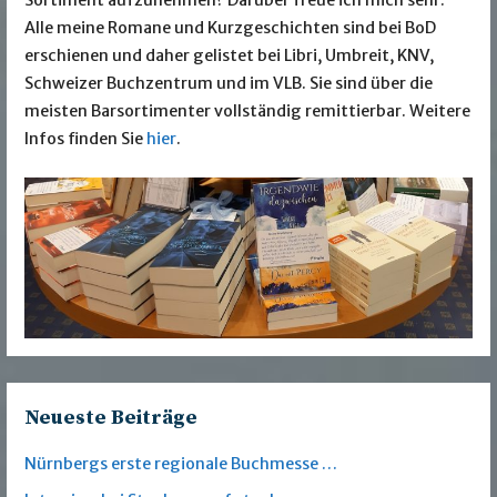
Sortiment aufzunehmen? Darüber freue ich mich sehr.
Alle meine Romane und Kurzgeschichten sind bei BoD
erschienen und daher gelistet bei Libri, Umbreit, KNV,
Schweizer Buchzentrum und im VLB. Sie sind über die
meisten Barsortimenter vollständig remittierbar. Weitere
Infos finden Sie
hier
.
Neueste Beiträge
Nürnbergs erste regionale Buchmesse …