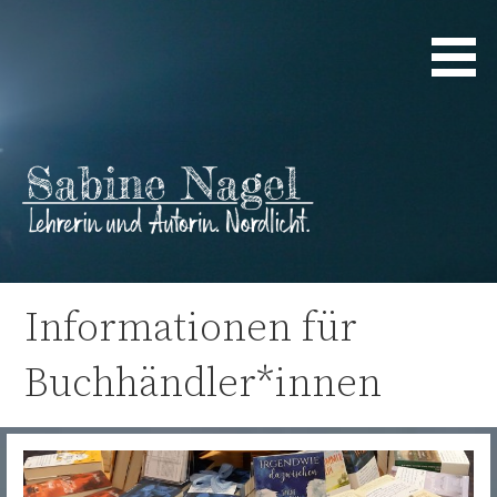
Zum
Inhalt
springen
Lehrerin und Autorin. Nordlicht.
Sabine Nagel
Informationen für
Buchhändler*innen