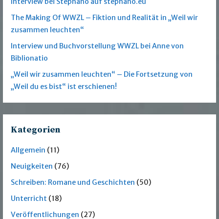
Interview bei Stephano auf stephano.eu
The Making Of WWZL – Fiktion und Realität in „Weil wir
zusammen leuchten“
Interview und Buchvorstellung WWZL bei Anne von
Biblionatio
„Weil wir zusammen leuchten“ – Die Fortsetzung von
„Weil du es bist“ ist erschienen!
Kategorien
Allgemein
(11)
Neuigkeiten
(76)
Schreiben: Romane und Geschichten
(50)
Unterricht
(18)
Veröffentlichungen
(27)