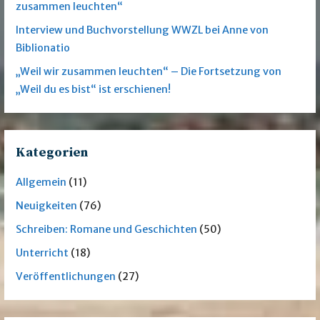
zusammen leuchten“
Interview und Buchvorstellung WWZL bei Anne von
Biblionatio
„Weil wir zusammen leuchten“ – Die Fortsetzung von
„Weil du es bist“ ist erschienen!
Kategorien
Allgemein
(11)
Neuigkeiten
(76)
Schreiben: Romane und Geschichten
(50)
Unterricht
(18)
Veröffentlichungen
(27)