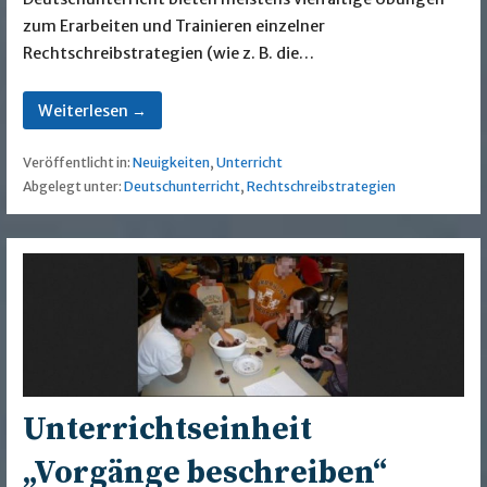
zum Erarbeiten und Trainieren einzelner
Rechtschreibstrategien (wie z. B. die…
Weiterlesen →
Veröffentlicht in:
Neuigkeiten
,
Unterricht
Abgelegt unter:
Deutschunterricht
,
Rechtschreibstrategien
Unterrichtseinheit
„Vorgänge beschreiben“