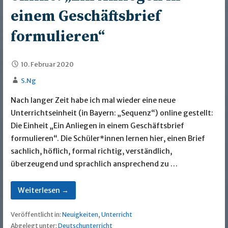
einem Geschäftsbrief
formulieren“
10. Februar 2020
S.Ng
Nach langer Zeit habe ich mal wieder eine neue
Unterrichtseinheit (in Bayern: „Sequenz“) online gestellt:
Die Einheit „Ein Anliegen in einem Geschäftsbrief
formulieren“. Die Schüler*innen lernen hier, einen Brief
sachlich, höflich, formal richtig, verständlich,
überzeugend und sprachlich ansprechend zu …
Weiterlesen →
Veröffentlicht in:
Neuigkeiten
,
Unterricht
Abgelegt unter:
Deutschunterricht