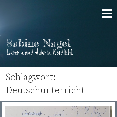
Zum
Inhalt
springen
Lehrerin und Autorin. Nordlicht.
Sabine Nagel
Schlagwort:
Deutschunterricht