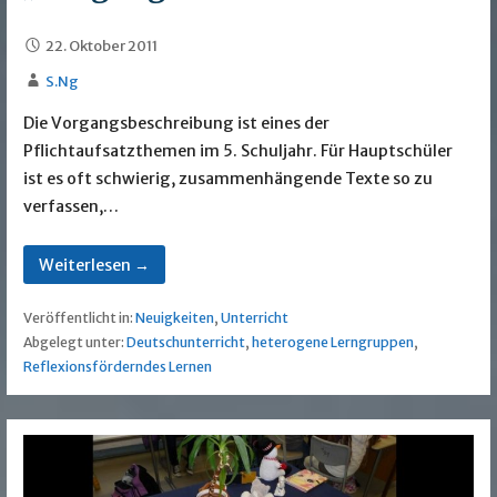
22. Oktober 2011
S.Ng
Die Vorgangsbeschreibung ist eines der
Pflichtaufsatzthemen im 5. Schuljahr. Für Hauptschüler
ist es oft schwierig, zusammenhängende Texte so zu
verfassen,…
Weiterlesen →
Veröffentlicht in:
Neuigkeiten
,
Unterricht
Abgelegt unter:
Deutschunterricht
,
heterogene Lerngruppen
,
Reflexionsförderndes Lernen