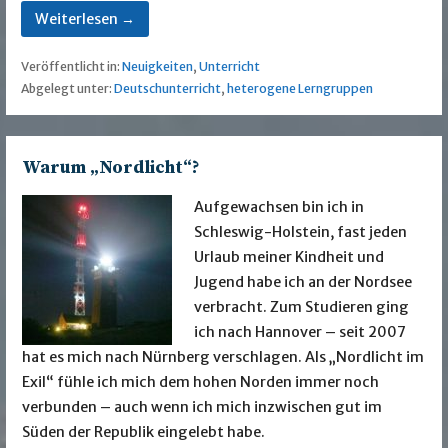
Weiterlesen →
Veröffentlicht in:
Neuigkeiten
,
Unterricht
Abgelegt unter:
Deutschunterricht
,
heterogene Lerngruppen
Warum „Nordlicht“?
Aufgewachsen bin ich in
Schleswig-Holstein, fast jeden
Urlaub meiner Kindheit und
Jugend habe ich an der Nordsee
verbracht. Zum Studieren ging
ich nach Hannover – seit 2007
hat es mich nach Nürnberg verschlagen. Als „Nordlicht im
Exil“ fühle ich mich dem hohen Norden immer noch
verbunden – auch wenn ich mich inzwischen gut im
Süden der Republik eingelebt habe.