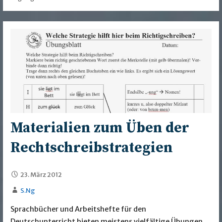
Materialien zum Üben der
Rechtschreibstrategien
23. März 2012
S.Ng
Sprachbücher und Arbeitshefte für den
Deutschunterricht bieten meistens vielfältige Übungen