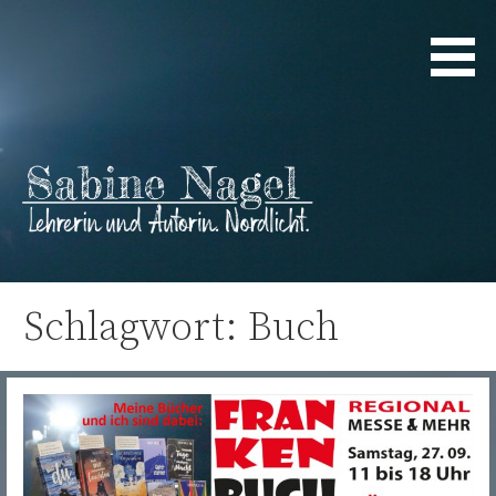
Zum
Inhalt
springen
Lehrerin und Autorin. Nordlicht.
Sabine Nagel
Schlagwort: Buch