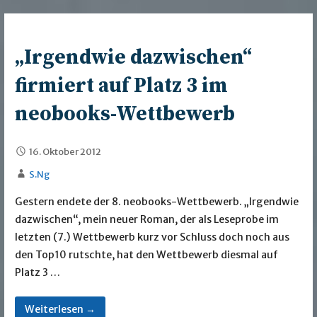
„Irgendwie dazwischen“
firmiert auf Platz 3 im
neobooks-Wettbewerb
16. Oktober 2012
S.Ng
Gestern endete der 8. neobooks-Wettbewerb. „Irgendwie
dazwischen“, mein neuer Roman, der als Leseprobe im
letzten (7.) Wettbewerb kurz vor Schluss doch noch aus
den Top10 rutschte, hat den Wettbewerb diesmal auf
Platz 3 …
Weiterlesen →