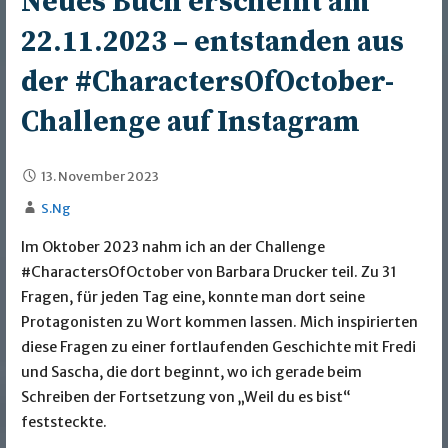
Neues Buch erscheint am
22.11.2023 – entstanden aus
der #CharactersOfOctober-
Challenge auf Instagram
13. November 2023
S.Ng
Im Oktober 2023 nahm ich an der Challenge
#CharactersOfOctober von Barbara Drucker teil. Zu 31
Fragen, für jeden Tag eine, konnte man dort seine
Protagonisten zu Wort kommen lassen. Mich inspirierten
diese Fragen zu einer fortlaufenden Geschichte mit Fredi
und Sascha, die dort beginnt, wo ich gerade beim
Schreiben der Fortsetzung von „Weil du es bist“
feststeckte.