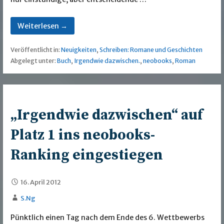
Weiterlesen →
Veröffentlicht in:
Neuigkeiten
,
Schreiben: Romane und Geschichten
Abgelegt unter:
Buch
,
Irgendwie dazwischen.
,
neobooks
,
Roman
„Irgendwie dazwischen“ auf
Platz 1 ins neobooks-
Ranking eingestiegen
16. April 2012
S.Ng
Pünktlich einen Tag nach dem Ende des 6. Wettbewerbs