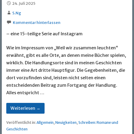
24. Juli 2025
S.Ng
Kommentar hinterlassen
– eine 15-teilige Serie auf Instagram
Wie im Impressum von „Weil wir zusammen leuchten“
erwähnt, gibt es alle Orte, an denen meine Bücher spielen,
wirklich. Die Handlungsorte sind in meinen Geschichten
immer eine Art dritte Hauptfigur. Die Gegebenheiten, die
dort vorzufinden sind, leisten nicht selten einen
entscheidenden Beitrag zum Fortgang der Handlung.
Alles entspricht …
Weiterlesen →
Veröffentlicht in:
Allgemein
,
Neuigkeiten
,
Schreiben: Romane und
Geschichten