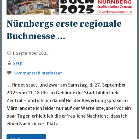
Nürnbergs erste regionale
Buchmesse …
1. September 2025
S.Ng
Kommentar hinterlassen
… findet statt, und zwar am Samstag, d. 27. September
2025 von 11-18 Uhr im Gebäude der Stadtbibliothek
Zentral – und ich bin dabei! Bei der Bewerbungsphase im
März landete ich leider nur auf der Warteliste, aber vor ein
paar Tagen erhielt ich die erfreuliche Nachricht, dass ich
einen Nachrücker-Platz …