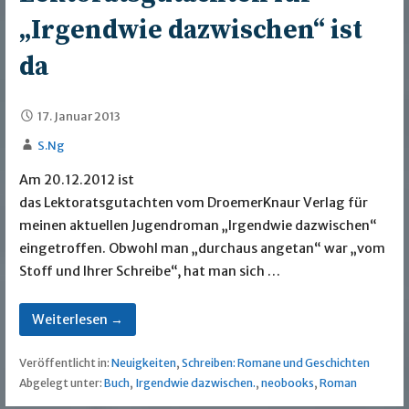
„Irgendwie dazwischen“ ist
da
17. Januar 2013
S.Ng
Am 20.12.2012 ist
das Lektoratsgutachten vom DroemerKnaur Verlag für
meinen aktuellen Jugendroman „Irgendwie dazwischen“
eingetroffen. Obwohl man „durchaus angetan“ war „vom
Stoff und Ihrer Schreibe“, hat man sich …
Weiterlesen →
Veröffentlicht in:
Neuigkeiten
,
Schreiben: Romane und Geschichten
Abgelegt unter:
Buch
,
Irgendwie dazwischen.
,
neobooks
,
Roman