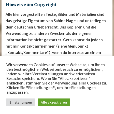
Hinweis zum Copyright
Alle hier vorgestellten Texte, Bilder und Materialien sind
das geistige Eigentum von Sabine Nagel und unterliegen
dem deutschen Urheberrecht. Das Kopieren und die
Verwendung zu anderen Zwecken als der eigenen
Information ist nicht gestattet. Gern kannst du jedoch
mit mir Kontakt aufnehmen (siehe Menüpunkt
„Kontakt/Kommentare“), wenn du Interesse an einem
oder mehreren Inhalt/en hast.
Wir verwenden Cookies auf unserer Webseite, um Ihnen
den bestmöglichen Webseitenbesuch zu ermöglichen,
indem wir Ihre Voreinstellungen und wiederholten
Besuche speichern. Wenn Sie "Alle akzeptieren"
Besuche mich auch auf … facebook
Instagram
anklicken, stimmen Sie der Verwendung aller Cookies zu.
Klicken Sie "Einstellungen", um Ihre Einstellungen
anzupassen.
LovelyBooks
amazon
Einstellungen
Alle akzeptieren