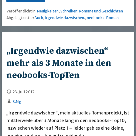
Veröffentlicht in:
Neuigkeiten
,
Schreiben: Romane und Geschichten
Abgelegt unter:
Buch
,
Irgendwie dazwischen.
,
neobooks
,
Roman
„Irgendwie dazwischen“
mehr als 3 Monate in den
neobooks-TopTen
23. Juli 2012
S.Ng
„Irgendwie dazwischen“, mein aktuelles Romanprojekt, ist
mittlerweile über 3 Monate lang in den neobooks-Top10,
inzwischen wieder auf Platz 1 – leider gab es eine kleine,
nur einstündige, aber entscheidende …