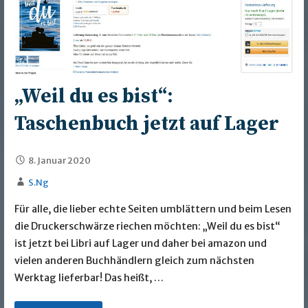
„Weil du es bist“:
Taschenbuch jetzt auf Lager
8. Januar 2020
S.Ng
Für alle, die lieber echte Seiten umblättern und beim Lesen
die Druckerschwärze riechen möchten: „Weil du es bist“
ist jetzt bei Libri auf Lager und daher bei amazon und
vielen anderen Buchhändlern gleich zum nächsten
Werktag lieferbar! Das heißt, …