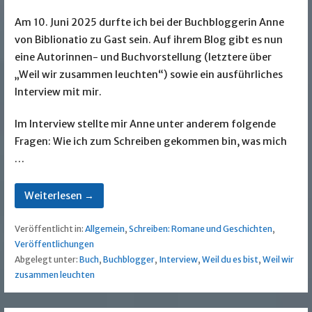
Am 10. Juni 2025 durfte ich bei der Buchbloggerin Anne
von Biblionatio zu Gast sein. Auf ihrem Blog gibt es nun
eine Autorinnen- und Buchvorstellung (letztere über
„Weil wir zusammen leuchten“) sowie ein ausführliches
Interview mit mir.
Im Interview stellte mir Anne unter anderem folgende
Fragen: Wie ich zum Schreiben gekommen bin, was mich
…
Weiterlesen →
Veröffentlicht in:
Allgemein
,
Schreiben: Romane und Geschichten
,
Veröffentlichungen
Abgelegt unter:
Buch
,
Buchblogger
,
Interview
,
Weil du es bist
,
Weil wir
zusammen leuchten