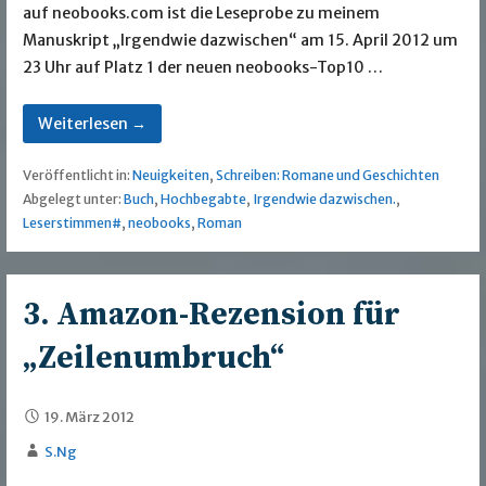
auf neobooks.com ist die Leseprobe zu meinem
Manuskript „Irgendwie dazwischen“ am 15. April 2012 um
23 Uhr auf Platz 1 der neuen neobooks-Top10 …
Weiterlesen →
Veröffentlicht in:
Neuigkeiten
,
Schreiben: Romane und Geschichten
Abgelegt unter:
Buch
,
Hochbegabte
,
Irgendwie dazwischen.
,
Leserstimmen#
,
neobooks
,
Roman
3. Amazon-Rezension für
„Zeilenumbruch“
19. März 2012
S.Ng