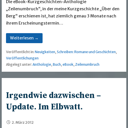
Die eBook-Kurzgeschichten-Anthologie
„Zeilenumbruch“, in der meine Kurzgeschichte „Über den
Berg“ erschienen ist, hat ziemlich genau 3 Monate nach
ihrem Erscheinungstermin…
Weiterlesen →
Veröffentlicht in:
Neuigkeiten
,
Schreiben: Romane und Geschichten
,
Veröffentlichungen
Abgelegt unter:
Anthologie
,
Buch
,
eBook
,
Zeilenumbruch
Irgendwie dazwischen –
Update. Im Elbwatt.
2. März 2012