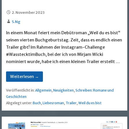
2. November 2023
S.Ng
In einem Monat feiert mein Debütroman „Weil du es bist“
seinen vierten Buchgeburtstag. Zeit, dass es endlich einen
Trailer gibt! Im Rahmen der Instagram-Challenge
#WasstecktimBuch, bei der ich von Mirjam Wicki
nominiert wurde, habe ich einen kleinen Trailer erstellt …
Weiterlesen →
Veröffentlicht in:
Allgemein
,
Neuigkeiten
,
Schreiben: Romane und
Geschichten
Abgelegt unter:
Buch
,
Liebesroman
,
Trailer
,
Weil du es bist