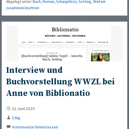
Abgelegt unter:
Buch
,
Roman
,
Schauplätze
,
Setting
,
Weil wir
zusammen leuchten
Interview und
Buchvorstellung WWZL bei
Anne von Biblionatio
22. Juni 2025
S.Ng
Kommentar hinterlassen