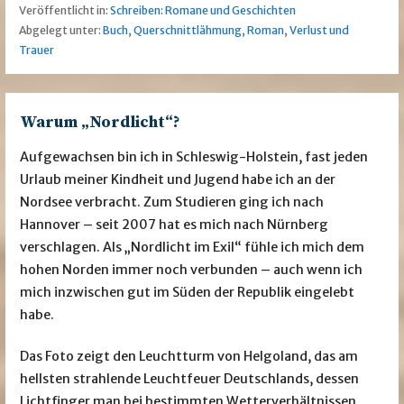
Veröffentlicht in:
Schreiben: Romane und Geschichten
Abgelegt unter:
Buch
,
Querschnittlähmung
,
Roman
,
Verlust und
Trauer
Warum „Nordlicht“?
Aufgewachsen bin ich in Schleswig-Holstein, fast jeden
Urlaub meiner Kindheit und Jugend habe ich an der
Nordsee verbracht. Zum Studieren ging ich nach
Hannover – seit 2007 hat es mich nach Nürnberg
verschlagen. Als „Nordlicht im Exil“ fühle ich mich dem
hohen Norden immer noch verbunden – auch wenn ich
mich inzwischen gut im Süden der Republik eingelebt
habe.
Das Foto zeigt den Leuchtturm von Helgoland, das am
hellsten strahlende Leuchtfeuer Deutschlands, dessen
Lichtfinger man bei bestimmten Wetterverhältnissen