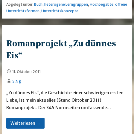
Abgelegt unter:
Buch
,
heterogene Lerngruppen
,
Hochbegabte
,
offene
Unterrichtsformen
,
Unterrichtskonzepte
Romanprojekt „Zu dünnes
Eis“
11. Oktober 2011
S.Ng
„Zu dünnes Eis“, die Geschichte einer schwierigen ersten
Liebe, ist mein aktuelles (Stand Oktober 2011)
Romanprojekt. Der 345 Normseiten umfassende…
Weiterlesen →