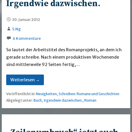
Irgendwie dazwischen.
30. Januar 2012
S.Ng
6 Kommentare
So lautet der Arbeitstitel des Romanprojekts, an dem ich
gerade schreibe. Nach einem produktiven Wochenende
sind mittlerweile 92 Seiten fertig,…
Weiterlesen →
Veröffentlicht in:
Neuigkeiten
,
Schreiben: Romane und Geschichten
Abgelegt unter:
Buch
,
Irgendwie dazwischen.
,
Roman