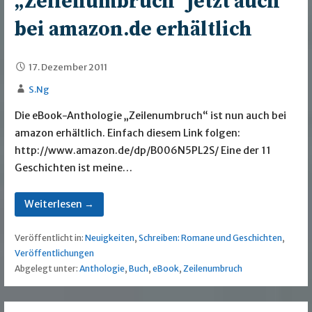
„Zeilenumbruch“ jetzt auch
bei amazon.de erhältlich
17. Dezember 2011
S.Ng
Die eBook-Anthologie „Zeilenumbruch“ ist nun auch bei
amazon erhältlich. Einfach diesem Link folgen:
http://www.amazon.de/dp/B006N5PL2S/ Eine der 11
Geschichten ist meine…
Weiterlesen →
Veröffentlicht in:
Neuigkeiten
,
Schreiben: Romane und Geschichten
,
Veröffentlichungen
Abgelegt unter:
Anthologie
,
Buch
,
eBook
,
Zeilenumbruch