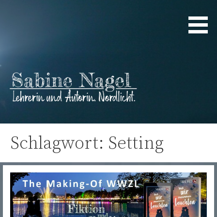
Zum
Inhalt
springen
Lehrerin und Autorin. Nordlicht.
Sabine Nagel
Schlagwort: Setting