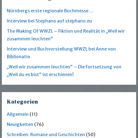
Nürnbergs erste regionale Buchmesse …
Interview bei Stephano auf stephano.eu
The Making Of WWZL – Fiktion und Realität in „Weil wir
zusammen leuchten“
Interview und Buchvorstellung WWZL bei Anne von
Biblionatio
„Weil wir zusammen leuchten“ – Die Fortsetzung von
„Weil du es bist“ ist erschienen!
Kategorien
Allgemein
(11)
Neuigkeiten
(76)
Schreiben: Romane und Geschichten
(50)