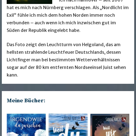
ich nach Hannover – seit 2007
hat es mich nach Nürnberg verschlagen. Als „Nordlicht im
Exil“ fühle ich mich dem hohen Norden immer noch
verbunden – auch wenn ich mich inzwischen gut im
Süden der Republik eingelebt habe.
Das Foto zeigt den Leuchtturm von Helgoland, das am
hellsten strahlende Leuchtfeuer Deutschlands, dessen
Lichtfinger man bei bestimmten Wetterverhältnissen
sogar auf der 80 km entfernten Nordseeinsel Juist sehen
kann.
Meine Bücher: