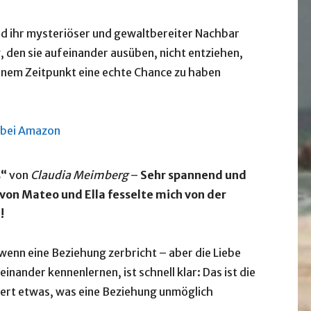
nd ihr mysteriöser und gewaltbereiter Nachbar
 den sie aufeinander ausüben, nicht entziehen,
inem Zeitpunkt eine echte Chance zu haben
 bei Amazon
s“
von
Claudia Meimberg
–
Sehr spannend und
von Mateo und Ella fesselte mich von der
!
wenn eine Beziehung zerbricht – aber die Liebe
einander kennenlernen, ist schnell klar: Das ist die
iert etwas, was eine Beziehung unmöglich