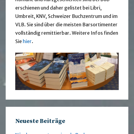
erschienen und daher gelistet bei Libri,
Umbreit, KNV, Schweizer Buchzentrum und im
VLB. Sie sind über die meisten Barsortimenter
vollständig remittierbar. Weitere Infos finden
Sie
hier
.
Neueste Beiträge