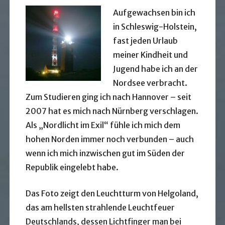
Aufgewachsen bin ich
in Schleswig-Holstein,
fast jeden Urlaub
meiner Kindheit und
Jugend habe ich an der
Nordsee verbracht.
Zum Studieren ging ich nach Hannover – seit
2007 hat es mich nach Nürnberg verschlagen.
Als „Nordlicht im Exil“ fühle ich mich dem
hohen Norden immer noch verbunden – auch
wenn ich mich inzwischen gut im Süden der
Republik eingelebt habe.
Das Foto zeigt den Leuchtturm von Helgoland,
das am hellsten strahlende Leuchtfeuer
Deutschlands, dessen Lichtfinger man bei