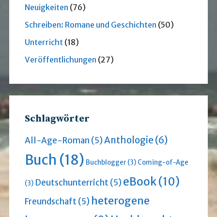
Neuigkeiten
(76)
Schreiben: Romane und Geschichten
(50)
Unterricht
(18)
Veröffentlichungen
(27)
Schlagwörter
Anthologie
(6)
All-Age-Roman
(5)
Buch
(18)
Buchblogger
(3)
Coming-of-Age
eBook
(10)
Deutschunterricht
(5)
(3)
heterogene
Freundschaft
(5)