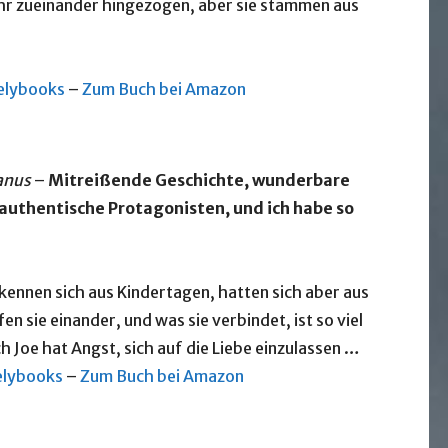
ehr zueinander hingezogen, aber sie stammen aus
velybooks
–
Zum Buch bei Amazon
Janus
–
Mitreißende Geschichte, wunderbare
authentische Protagonisten, und ich habe so
e kennen sich aus Kindertagen, hatten sich aber aus
n sie einander, und was sie verbindet, ist so viel
 Joe hat Angst, sich auf die Liebe einzulassen …
elybooks
–
Zum Buch bei Amazon