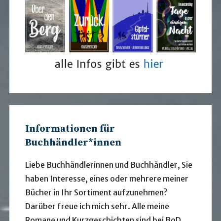
Informationen für
Buchhändler*innen
Liebe Buchhändlerinnen und Buchhändler, Sie
haben Interesse, eines oder mehrere meiner
Bücher in Ihr Sortiment aufzunehmen?
Darüber freue ich mich sehr. Alle meine
Romane und Kurzgeschichten sind bei BoD