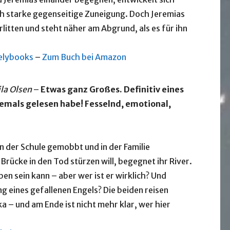
ich starke gegenseitige Zuneigung. Doch Jeremias
litten und steht näher am Abgrund, als es für ihn
velybooks
–
Zum Buch bei Amazon
la Olsen
–
Etwas ganz Großes. Definitiv eines
 jemals gelesen habe! Fesselnd, emotional,
 in der Schule gemobbt und in der Familie
Brücke in den Tod stürzen will, begegnet ihr River.
ben sein kann – aber wer ist er wirklich? Und
g eines gefallenen Engels? Die beiden reisen
– und am Ende ist nicht mehr klar, wer hier