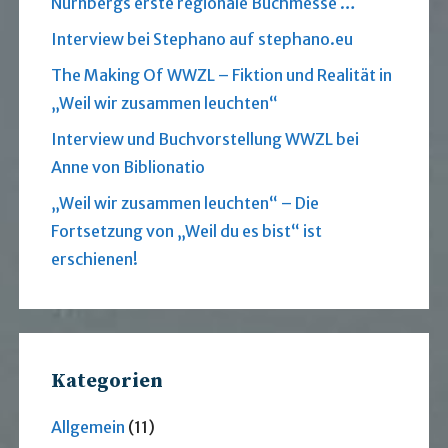
Nürnbergs erste regionale Buchmesse …
Interview bei Stephano auf stephano.eu
The Making Of WWZL – Fiktion und Realität in
„Weil wir zusammen leuchten“
Interview und Buchvorstellung WWZL bei
Anne von Biblionatio
„Weil wir zusammen leuchten“ – Die
Fortsetzung von „Weil du es bist“ ist
erschienen!
Kategorien
Allgemein
(11)