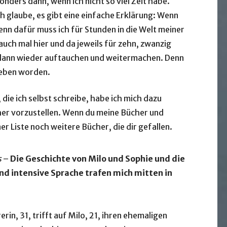
sonders dann, wenn ich nicht so viel Zeit habe.
h glaube, es gibt eine einfache Erklärung: Wenn
 Denn dafür muss ich für Stunden in die Welt meiner
uch mal hier und da jeweils für zehn, zwanzig
 dann wieder auftauchen und weitermachen. Denn
rieben worden.
, die ich selbst schreibe, habe ich mich dazu
cher vorzustellen. Wenn du meine Bücher und
er Liste noch weitere Bücher, die dir gefallen.
s
–
Die Geschichte von Milo und Sophie und die
d intensive Sprache trafen mich mitten in
erin, 31, trifft auf Milo, 21, ihren ehemaligen