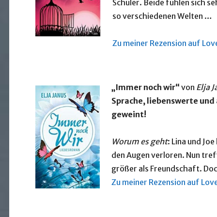
Schüler. Beide fühlen sich s
so verschiedenen Welten …
Zu meiner Rezension auf Lo
„Immer noch wir“
von
Elja 
Sprache, liebenswerte und 
geweint!
Worum es geht
: Lina und Jo
den Augen verloren. Nun treffe
größer als Freundschaft. Doch
Zu meiner Rezension auf Lov