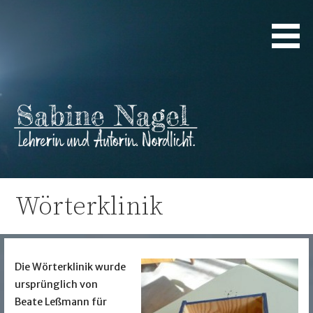
Zum
Inhalt
springen
Lehrerin und Autorin. Nordlicht.
Sabine Nagel
Wörterklinik
Die Wörterklinik wurde
ursprünglich von
Beate Leßmann für