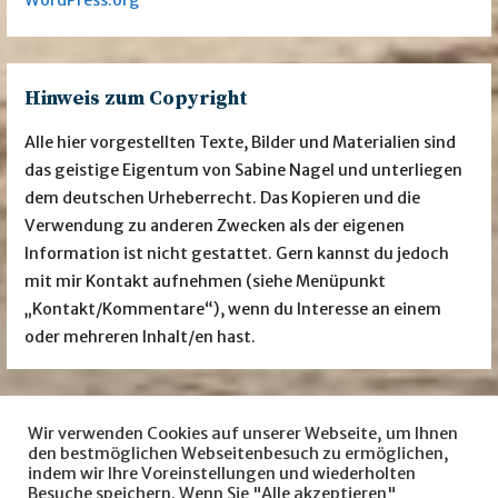
WordPress.org
Hinweis zum Copyright
Alle hier vorgestellten Texte, Bilder und Materialien sind
das geistige Eigentum von Sabine Nagel und unterliegen
dem deutschen Urheberrecht. Das Kopieren und die
Verwendung zu anderen Zwecken als der eigenen
Information ist nicht gestattet. Gern kannst du jedoch
mit mir Kontakt aufnehmen (siehe Menüpunkt
„Kontakt/Kommentare“), wenn du Interesse an einem
oder mehreren Inhalt/en hast.
Wir verwenden Cookies auf unserer Webseite, um Ihnen
Besuche mich auch auf … facebook
Instagram
den bestmöglichen Webseitenbesuch zu ermöglichen,
indem wir Ihre Voreinstellungen und wiederholten
LovelyBooks
amazon
Besuche speichern. Wenn Sie "Alle akzeptieren"