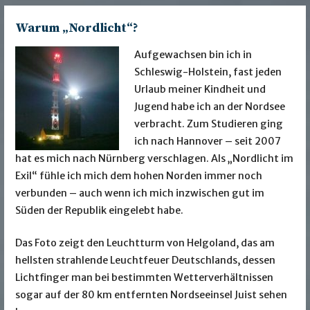
Warum „Nordlicht“?
Aufgewachsen bin ich in
Schleswig-Holstein, fast jeden
Urlaub meiner Kindheit und
Jugend habe ich an der Nordsee
verbracht. Zum Studieren ging
ich nach Hannover – seit 2007
hat es mich nach Nürnberg verschlagen. Als „Nordlicht im
Exil“ fühle ich mich dem hohen Norden immer noch
verbunden – auch wenn ich mich inzwischen gut im
Süden der Republik eingelebt habe.
Das Foto zeigt den Leuchtturm von Helgoland, das am
hellsten strahlende Leuchtfeuer Deutschlands, dessen
Lichtfinger man bei bestimmten Wetterverhältnissen
sogar auf der 80 km entfernten Nordseeinsel Juist sehen