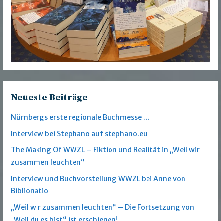
Neueste Beiträge
Nürnbergs erste regionale Buchmesse …
Interview bei Stephano auf stephano.eu
The Making Of WWZL – Fiktion und Realität in „Weil wir
zusammen leuchten“
Interview und Buchvorstellung WWZL bei Anne von
Biblionatio
„Weil wir zusammen leuchten“ – Die Fortsetzung von
„Weil du es bist“ ist erschienen!