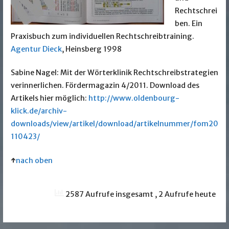
Rechtschrei
ben. Ein
Praxisbuch zum individuellen Rechtschreibtraining.
Agentur Dieck
, Heinsberg 1998
Sabine Nagel: Mit der Wörterklinik Rechtschreibstrategien
verinnerlichen. Fördermagazin 4/2011. Download des
Artikels hier möglich:
http://www.oldenbourg-
klick.de/archiv-
downloads/view/artikel/download/artikelnummer/fom20
110423/
↑
nach oben
2587 Aufrufe insgesamt
, 2 Aufrufe heute