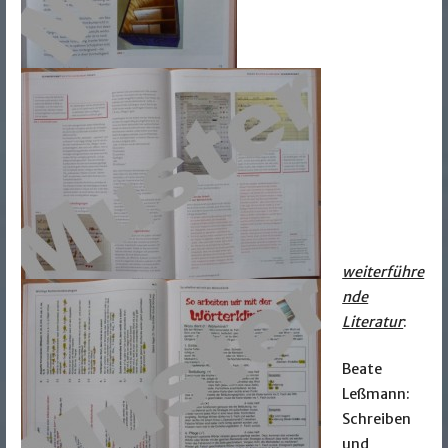
weiterführe
nde
Literatur
:
Beate
Leßmann:
Schreiben
und