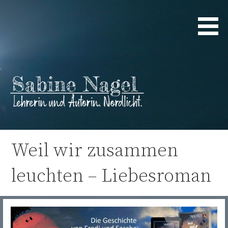
Zum
Inhalt
springen
Lehrerin und Autorin. Nordlicht.
Sabine Nagel
Weil wir zusammen
leuchten – Liebesroman