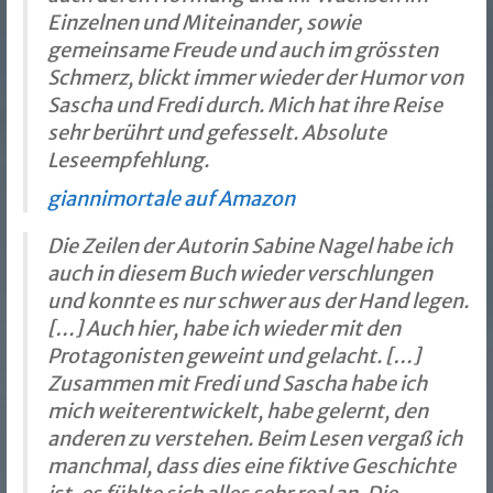
Einzelnen und Miteinander, sowie
gemeinsame Freude und auch im grössten
Schmerz, blickt immer wieder der Humor von
Sascha und Fredi durch. Mich hat ihre Reise
sehr berührt und gefesselt. Absolute
Leseempfehlung.
giannimortale auf Amazon
Die Zeilen der Autorin Sabine Nagel habe ich
auch in diesem Buch wieder verschlungen
und konnte es nur schwer aus der Hand legen.
[…] Auch hier, habe ich wieder mit den
Protagonisten geweint und gelacht. […]
Zusammen mit Fredi und Sascha habe ich
mich weiterentwickelt, habe gelernt, den
anderen zu verstehen. Beim Lesen vergaß ich
manchmal, dass dies eine fiktive Geschichte