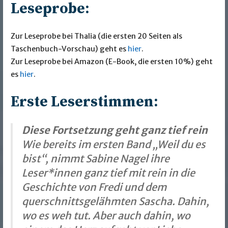
Leseprobe:
Zur Leseprobe bei Thalia (die ersten 20 Seiten als
Taschenbuch-Vorschau) geht es
hier
.
Zur Leseprobe bei Amazon (E-Book, die ersten 10%) geht
es
hier
.
Erste Leserstimmen:
Diese Fortsetzung geht ganz tief rein
Wie bereits im ersten Band „Weil du es
bist“, nimmt Sabine Nagel ihre
Leser*innen ganz tief mit rein in die
Geschichte von Fredi und dem
querschnittsgelähmten Sascha. Dahin,
wo es weh tut. Aber auch dahin, wo