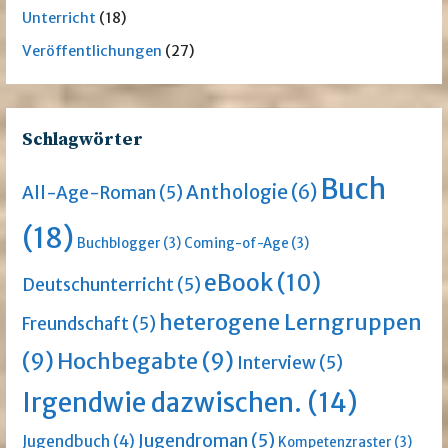
Unterricht
(18)
Veröffentlichungen
(27)
Schlagwörter
Buch
Anthologie
(6)
All-Age-Roman
(5)
(18)
Buchblogger
(3)
Coming-of-Age
(3)
eBook
(10)
Deutschunterricht
(5)
heterogene Lerngruppen
Freundschaft
(5)
(9)
Hochbegabte
(9)
Interview
(5)
Irgendwie dazwischen.
(14)
Jugendroman
(5)
Jugendbuch
(4)
Kompetenzraster
(3)