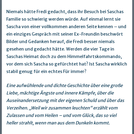
Niemals hätte Fredi gedacht, dass ihr Besuch bei Saschas
Familie so schwierig werden würde. Auf einmal lernt sie
Sascha von einer vollkommen anderen Seite kennen – und
ein einziges Gespräch mit seiner Ex-Freundin beschwört
Bilder und Gedanken herauf, die Fredi besser niemals
gesehen und gedacht hätte. Werden die vier Tage in
Saschas Heimat doch zu dem Himmelfahrtskommando,
vor dem sich Sascha so gefürchtet hat? Ist Sascha wirklich
stabil genug für ein echtes Für immer?
Eine aufwühlende und dichte Geschichte über eine große
Liebe, mächtige Ängste und innere Kämpfe, über die
Auseinandersetzung mit der eigenen Schuld und über das
Verzeihen. „Weil wir zusammen leuchten“ erzählt vom
Zulassen und vom Heilen – und vom Glück, das so viel
heller strahlt, wenn man aus dem Dunkeln kommt.