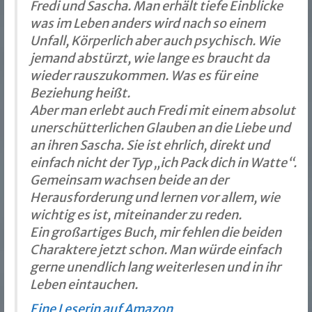
Fredi und Sascha. Man erhält tiefe Einblicke
was im Leben anders wird nach so einem
Unfall, Körperlich aber auch psychisch. Wie
jemand abstürzt, wie lange es braucht da
wieder rauszukommen. Was es für eine
Beziehung heißt.
Aber man erlebt auch Fredi mit einem absolut
unerschütterlichen Glauben an die Liebe und
an ihren Sascha. Sie ist ehrlich, direkt und
einfach nicht der Typ „ich Pack dich in Watte“.
Gemeinsam wachsen beide an der
Herausforderung und lernen vor allem, wie
wichtig es ist, miteinander zu reden.
Ein großartiges Buch, mir fehlen die beiden
Charaktere jetzt schon. Man würde einfach
gerne unendlich lang weiterlesen und in ihr
Leben eintauchen.
Eine Leserin auf Amazon