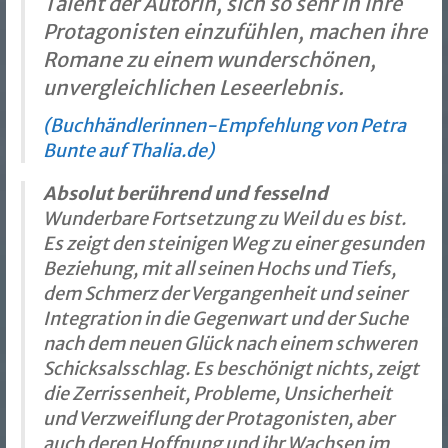
Talent der Autorin, sich so sehr in ihre
Protagonisten einzufühlen, machen ihre
Romane zu einem wunderschönen,
unvergleichlichen Leseerlebnis.
(Buchhändlerinnen-Empfehlung von Petra
Bunte auf Thalia.de)
Absolut berührend und fesselnd
Wunderbare Fortsetzung zu Weil du es bist.
Es zeigt den steinigen Weg zu einer gesunden
Beziehung, mit all seinen Hochs und Tiefs,
dem Schmerz der Vergangenheit und seiner
Integration in die Gegenwart und der Suche
nach dem neuen Glück nach einem schweren
Schicksalsschlag. Es beschönigt nichts, zeigt
die Zerrissenheit, Probleme, Unsicherheit
und Verzweiflung der Protagonisten, aber
auch deren Hoffnung und ihr Wachsen im