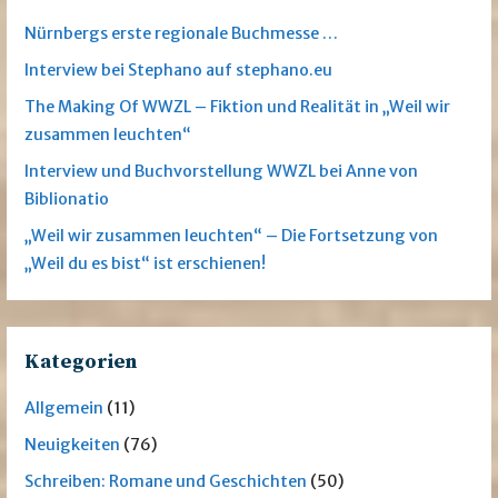
Nürnbergs erste regionale Buchmesse …
Interview bei Stephano auf stephano.eu
The Making Of WWZL – Fiktion und Realität in „Weil wir
zusammen leuchten“
Interview und Buchvorstellung WWZL bei Anne von
Biblionatio
„Weil wir zusammen leuchten“ – Die Fortsetzung von
„Weil du es bist“ ist erschienen!
Kategorien
Allgemein
(11)
Neuigkeiten
(76)
Schreiben: Romane und Geschichten
(50)