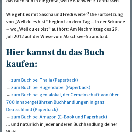
das Buch nun in die große, weite Buchwelt zu entlassen.
Wie geht es mit Sascha und Fredi weiter? Die Fortsetzung
von „Weil du es bist“ beginnt an dem Tag – in der Sekunde
– wo „Weil du es bist“ aufhört: Am Nachmittag des 29.
Juli 2012 auf der Wiese vom Maschsee-Strandbad.
Hier kannst du das Buch
kaufen:
→
zum Buch bei Thalia (Paperback)
→
zum Buch bei Hugendubel (Paperback)
→
zum Buch bei genialokal, der Gemeinschaft von über
700 inhabergeführten Buchhandlungen in ganz
Deutschland (Paperback)
→
zum Buch bei Amazon (E-Book und Paperback)
… und natürlich in jeder anderen Buchhandlung deiner
Wahl