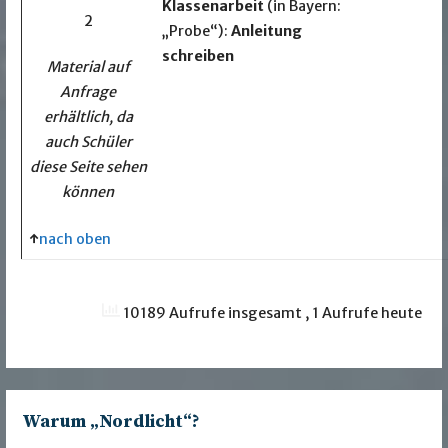
Klassenarbeit
(in Bayern:
2
„Probe“):
Anleitung
schreiben
Material auf
Anfrage
erhältlich, da
auch Schüler
diese Seite sehen
können
↑
nach oben
10189 Aufrufe insgesamt
, 1 Aufrufe heute
Warum „Nordlicht“?