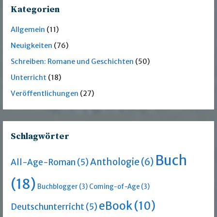
Kategorien
Allgemein
(11)
Neuigkeiten
(76)
Schreiben: Romane und Geschichten
(50)
Unterricht
(18)
Veröffentlichungen
(27)
Schlagwörter
Buch
Anthologie
(6)
All-Age-Roman
(5)
(18)
Buchblogger
(3)
Coming-of-Age
(3)
eBook
(10)
Deutschunterricht
(5)