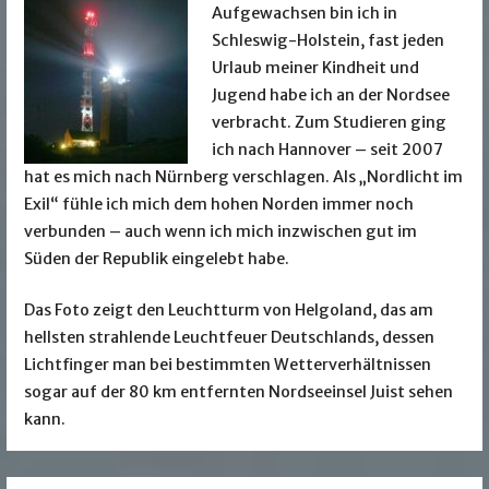
Aufgewachsen bin ich in
Schleswig-Holstein, fast jeden
Urlaub meiner Kindheit und
Jugend habe ich an der Nordsee
verbracht. Zum Studieren ging
ich nach Hannover – seit 2007
hat es mich nach Nürnberg verschlagen. Als „Nordlicht im
Exil“ fühle ich mich dem hohen Norden immer noch
verbunden – auch wenn ich mich inzwischen gut im
Süden der Republik eingelebt habe.
Das Foto zeigt den Leuchtturm von Helgoland, das am
hellsten strahlende Leuchtfeuer Deutschlands, dessen
Lichtfinger man bei bestimmten Wetterverhältnissen
sogar auf der 80 km entfernten Nordseeinsel Juist sehen
kann.