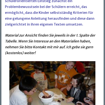
schülerorientierten Einstieg zunächst ein
Problembewusstsein bei der Schülern erreicht, das
ermöglicht, dass die Kinder selbstständig Kriterien für
eine gelungene Anleitung herausfinden und diese dann
zielgerichtet in ihren eigenen Texten umsetzen.
Material zur Ansicht finden Sie jeweils in der 1. Spalte der
Tabelle. Wenn Sie Interesse an den Materialien haben,
nehmen Sie bitte Kontakt mit mir auf. Ich gebe sie gern
(kostenlos)
weiter!