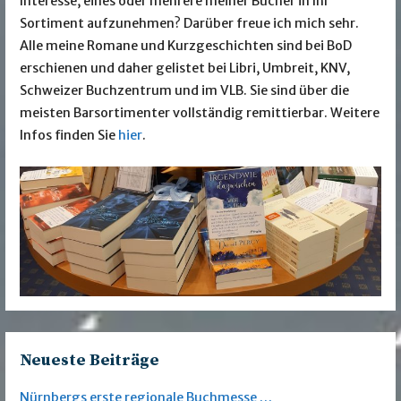
Interesse, eines oder mehrere meiner Bücher in Ihr
Sortiment aufzunehmen? Darüber freue ich mich sehr.
Alle meine Romane und Kurzgeschichten sind bei BoD
erschienen und daher gelistet bei Libri, Umbreit, KNV,
Schweizer Buchzentrum und im VLB. Sie sind über die
meisten Barsortimenter vollständig remittierbar. Weitere
Infos finden Sie
hier
.
Neueste Beiträge
Nürnbergs erste regionale Buchmesse …