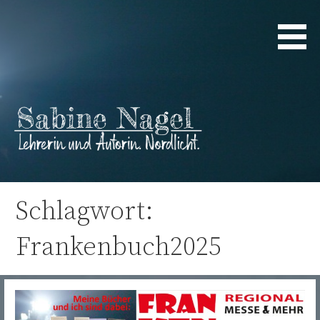
Zum
Inhalt
springen
Lehrerin und Autorin. Nordlicht.
Sabine Nagel
Schlagwort:
Frankenbuch2025