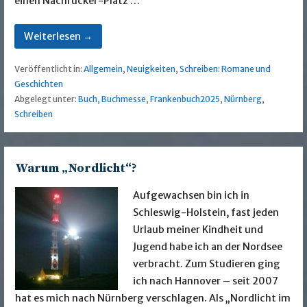
einen Nachrücker-Platz …
Weiterlesen →
Veröffentlicht in:
Allgemein
,
Neuigkeiten
,
Schreiben: Romane und
Geschichten
Abgelegt unter:
Buch
,
Buchmesse
,
Frankenbuch2025
,
Nürnberg
,
Schreiben
Warum „Nordlicht“?
Aufgewachsen bin ich in
Schleswig-Holstein, fast jeden
Urlaub meiner Kindheit und
Jugend habe ich an der Nordsee
verbracht. Zum Studieren ging
ich nach Hannover – seit 2007
hat es mich nach Nürnberg verschlagen. Als „Nordlicht im