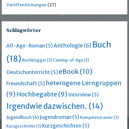
Veröffentlichungen
(27)
Schlagwörter
Buch
Anthologie
(6)
All-Age-Roman
(5)
(18)
Buchblogger
(3)
Coming-of-Age
(3)
eBook
(10)
Deutschunterricht
(5)
heterogene Lerngruppen
Freundschaft
(5)
(9)
Hochbegabte
(9)
Interview
(5)
Irgendwie dazwischen.
(14)
Jugendroman
(5)
Jugendbuch
(4)
Kompetenzraster
(3)
Kurzgeschichten
(5)
Kurzgeschichte
(3)