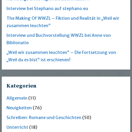
Interview bei Stephano auf stephano.eu
The Making Of WWZL – Fiktion und Realität in „Weil wir
zusammen leuchten“
Interview und Buchvorstellung WWZL bei Anne von
Biblionatio
„Weil wir zusammen leuchten“ – Die Fortsetzung von
„Weil du es bist“ ist erschienen!
Kategorien
Allgemein
(11)
Neuigkeiten
(76)
Schreiben: Romane und Geschichten
(50)
Unterricht
(18)