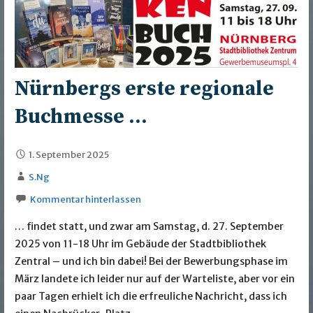
Nürnbergs erste regionale
Buchmesse …
1. September 2025
S.Ng
Kommentar hinterlassen
… findet statt, und zwar am Samstag, d. 27. September
2025 von 11-18 Uhr im Gebäude der Stadtbibliothek
Zentral – und ich bin dabei! Bei der Bewerbungsphase im
März landete ich leider nur auf der Warteliste, aber vor ein
paar Tagen erhielt ich die erfreuliche Nachricht, dass ich