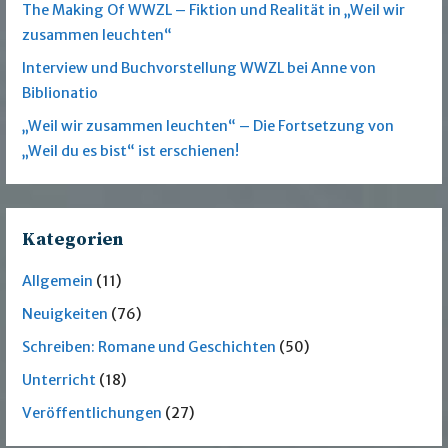
The Making Of WWZL – Fiktion und Realität in „Weil wir
zusammen leuchten“
Interview und Buchvorstellung WWZL bei Anne von
Biblionatio
„Weil wir zusammen leuchten“ – Die Fortsetzung von
„Weil du es bist“ ist erschienen!
Kategorien
Allgemein
(11)
Neuigkeiten
(76)
Schreiben: Romane und Geschichten
(50)
Unterricht
(18)
Veröffentlichungen
(27)