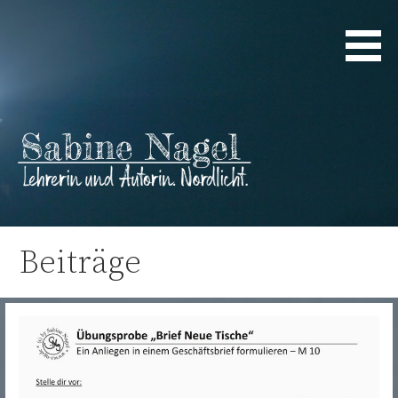
Zum
Inhalt
springen
Lehrerin und Autorin. Nordlicht.
Sabine Nagel
Beiträge