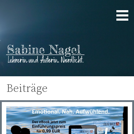
Zum
Inhalt
springen
Lehrerin und Autorin. Nordlicht.
Sabine Nagel
Beiträge