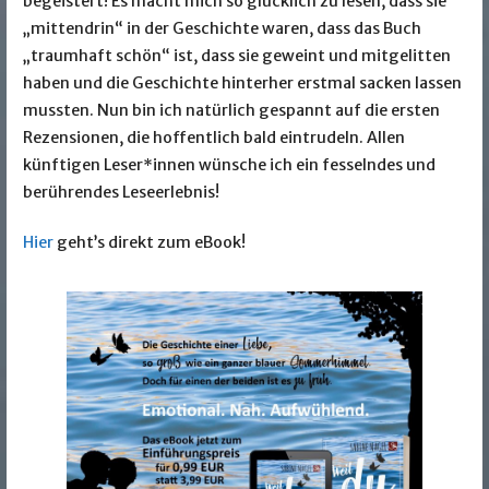
begeistert! Es macht mich so glücklich zu lesen, dass sie
„mittendrin“ in der Geschichte waren, dass das Buch
„traumhaft schön“ ist, dass sie geweint und mitgelitten
haben und die Geschichte hinterher erstmal sacken lassen
mussten. Nun bin ich natürlich gespannt auf die ersten
Rezensionen, die hoffentlich bald eintrudeln. Allen
künftigen Leser*innen wünsche ich ein fesselndes und
berührendes Leseerlebnis!
Hier
geht’s direkt zum eBook!