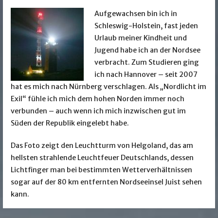
Aufgewachsen bin ich in
Schleswig-Holstein, fast jeden
Urlaub meiner Kindheit und
Jugend habe ich an der Nordsee
verbracht. Zum Studieren ging
ich nach Hannover – seit 2007
hat es mich nach Nürnberg verschlagen. Als „Nordlicht im
Exil“ fühle ich mich dem hohen Norden immer noch
verbunden – auch wenn ich mich inzwischen gut im
Süden der Republik eingelebt habe.
Das Foto zeigt den Leuchtturm von Helgoland, das am
hellsten strahlende Leuchtfeuer Deutschlands, dessen
Lichtfinger man bei bestimmten Wetterverhältnissen
sogar auf der 80 km entfernten Nordseeinsel Juist sehen
kann.