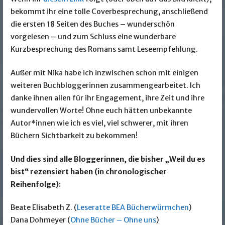
bekommt ihr eine tolle Coverbesprechung, anschließend
die ersten 18 Seiten des Buches – wunderschön
vorgelesen – und zum Schluss eine wunderbare
Kurzbesprechung des Romans samt Leseempfehlung.
Außer mit Nika habe ich inzwischen schon mit einigen
weiteren Buchbloggerinnen zusammengearbeitet. Ich
danke ihnen allen für ihr Engagement, ihre Zeit und ihre
wundervollen Worte! Ohne euch hätten unbekannte
Autor*innen wie ich es viel, viel schwerer, mit ihren
Büchern Sichtbarkeit zu bekommen!
Und dies sind alle Bloggerinnen, die bisher „Weil du es
bist“ rezensiert haben (in chronologischer
Reihenfolge):
Beate Elisabeth Z. (
Leseratte BEA Bücherwürmchen
)
Dana Dohmeyer (
Ohne Bücher – Ohne uns
)