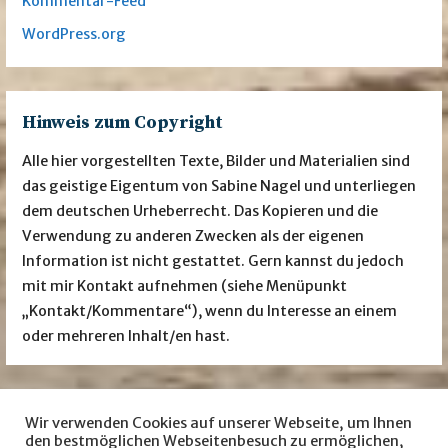
Kommentar-Feed
WordPress.org
Hinweis zum Copyright
Alle hier vorgestellten Texte, Bilder und Materialien sind
das geistige Eigentum von Sabine Nagel und unterliegen
dem deutschen Urheberrecht. Das Kopieren und die
Verwendung zu anderen Zwecken als der eigenen
Information ist nicht gestattet. Gern kannst du jedoch
mit mir Kontakt aufnehmen (siehe Menüpunkt
„Kontakt/Kommentare“), wenn du Interesse an einem
oder mehreren Inhalt/en hast.
Wir verwenden Cookies auf unserer Webseite, um Ihnen
Besuche mich auch auf … facebook
Instagram
den bestmöglichen Webseitenbesuch zu ermöglichen,