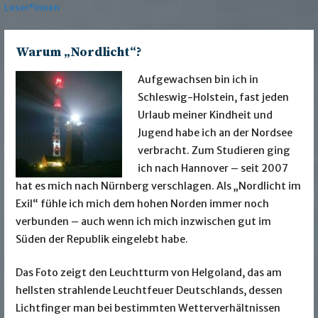
Leser*innen
Warum „Nordlicht“?
Aufgewachsen bin ich in
Schleswig-Holstein, fast jeden
Urlaub meiner Kindheit und
Jugend habe ich an der Nordsee
verbracht. Zum Studieren ging
ich nach Hannover – seit 2007
hat es mich nach Nürnberg verschlagen. Als „Nordlicht im
Exil“ fühle ich mich dem hohen Norden immer noch
verbunden – auch wenn ich mich inzwischen gut im
Süden der Republik eingelebt habe.
Das Foto zeigt den Leuchtturm von Helgoland, das am
hellsten strahlende Leuchtfeuer Deutschlands, dessen
Lichtfinger man bei bestimmten Wetterverhältnissen