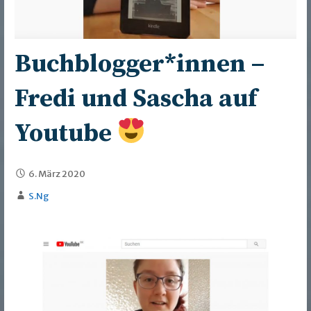
Buchblogger*innen –
Fredi und Sascha auf
Youtube
6. März 2020
S.Ng