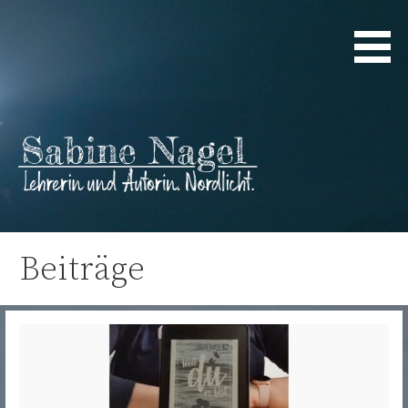
Zum
Inhalt
springen
Lehrerin und Autorin. Nordlicht.
Sabine Nagel
Beiträge