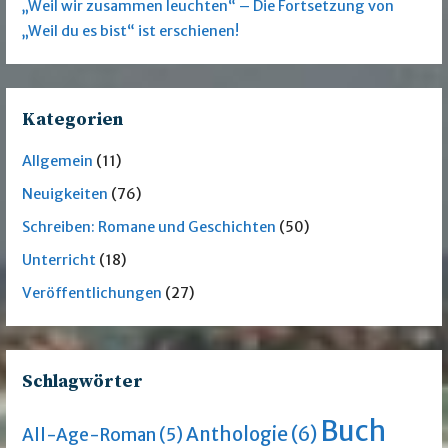
„Weil wir zusammen leuchten“ – Die Fortsetzung von
„Weil du es bist“ ist erschienen!
Kategorien
Allgemein
(11)
Neuigkeiten
(76)
Schreiben: Romane und Geschichten
(50)
Unterricht
(18)
Veröffentlichungen
(27)
Schlagwörter
Buch
Anthologie
(6)
All-Age-Roman
(5)