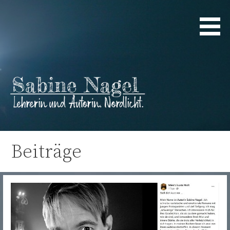
Zum
Inhalt
springen
Lehrerin und Autorin. Nordlicht.
Sabine Nagel
Beiträge