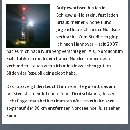
Aufgewachsen bin ich in
Schleswig-Holstein, fast jeden
Urlaub meiner Kindheit und
Jugend habe ich an der Nordsee
verbracht. Zum Studieren ging
ich nach Hannover – seit 2007
hat es mich nach Nürnberg verschlagen. Als „Nordlicht im
Exil“ fühle ich mich dem hohen Norden immer noch
verbunden – auch wenn ich mich inzwischen gut im
Süden der Republik eingelebt habe.
Das Foto zeigt den Leuchtturm von Helgoland, das am
hellsten strahlende Leuchtfeuer Deutschlands, dessen
Lichtfinger man bei bestimmten Wetterverhältnissen
sogar auf der 80 km entfernten Nordseeinsel Juist sehen
kann.