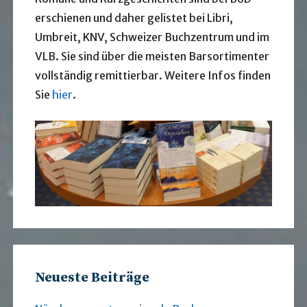
erschienen und daher gelistet bei Libri,
Umbreit, KNV, Schweizer Buchzentrum und im
VLB. Sie sind über die meisten Barsortimenter
vollständig remittierbar. Weitere Infos finden
Sie
hier
.
Neueste Beiträge