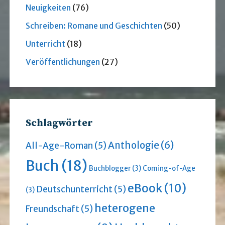
Neuigkeiten
(76)
Schreiben: Romane und Geschichten
(50)
Unterricht
(18)
Veröffentlichungen
(27)
Schlagwörter
Anthologie
(6)
All-Age-Roman
(5)
Buch
(18)
Buchblogger
(3)
Coming-of-Age
eBook
(10)
Deutschunterricht
(5)
(3)
heterogene
Freundschaft
(5)