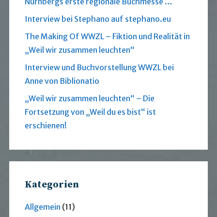
Nürnbergs erste regionale Buchmesse …
Interview bei Stephano auf stephano.eu
The Making Of WWZL – Fiktion und Realität in
„Weil wir zusammen leuchten“
Interview und Buchvorstellung WWZL bei
Anne von Biblionatio
„Weil wir zusammen leuchten“ – Die
Fortsetzung von „Weil du es bist“ ist
erschienen!
Kategorien
Allgemein
(11)