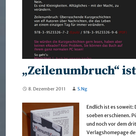
„Zeilenumbruch“ ist
8. Dezember 2011
S.Ng
Endlich ist es soweit
soeben erschienen. Pün
und noch vor dem drit
Verlagshomepage des 