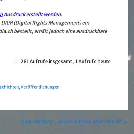
in
Ausdruck erstellt werden.
s DRM (Digital Rights Management) ein
.ch bestellt, erhält jedoch eine ausdruckbare
281 Aufrufe insgesamt
, 1 Aufrufe heute
schichten
,
Veröffentlichungen
Neuer Beitrag: „Arbeit mit dem Wörterbuch“ →