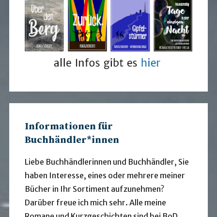
Informationen für
Buchhändler*innen
Liebe Buchhändlerinnen und Buchhändler, Sie
haben Interesse, eines oder mehrere meiner
Bücher in Ihr Sortiment aufzunehmen?
Darüber freue ich mich sehr. Alle meine
Romane und Kurzgeschichten sind bei BoD