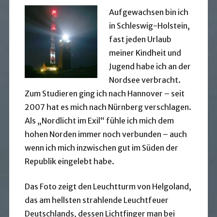
Aufgewachsen bin ich
in Schleswig-Holstein,
fast jeden Urlaub
meiner Kindheit und
Jugend habe ich an der
Nordsee verbracht.
Zum Studieren ging ich nach Hannover – seit
2007 hat es mich nach Nürnberg verschlagen.
Als „Nordlicht im Exil“ fühle ich mich dem
hohen Norden immer noch verbunden – auch
wenn ich mich inzwischen gut im Süden der
Republik eingelebt habe.
Das Foto zeigt den Leuchtturm von Helgoland,
das am hellsten strahlende Leuchtfeuer
Deutschlands, dessen Lichtfinger man bei