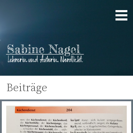
Zum
Inhalt
springen
Lehrerin und Autorin. Nordlicht.
Sabine Nagel
Beiträge