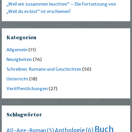
„Weil wir zusammen leuchten“ – Die Fortsetzung von
„Weil du es bist“ ist erschienen!
Kategorien
Allgemein
(11)
Neuigkeiten
(76)
Schreiben: Romane und Geschichten
(50)
Unterricht
(18)
Veröffentlichungen
(27)
Schlagwörter
Buch
Anthologie
(6)
All-Age-Roman
(5)