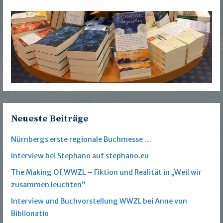
Neueste Beiträge
Nürnbergs erste regionale Buchmesse …
Interview bei Stephano auf stephano.eu
The Making Of WWZL – Fiktion und Realität in „Weil wir
zusammen leuchten“
Interview und Buchvorstellung WWZL bei Anne von
Biblionatio